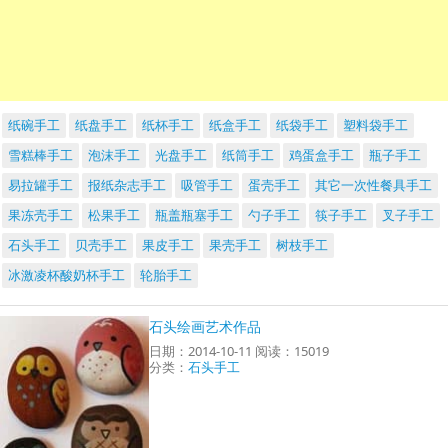
纸碗手工
纸盘手工
纸杯手工
纸盒手工
纸袋手工
塑料袋手工
雪糕棒手工
泡沫手工
光盘手工
纸筒手工
鸡蛋盒手工
瓶子手工
易拉罐手工
报纸杂志手工
吸管手工
蛋壳手工
其它一次性餐具手工
果冻壳手工
松果手工
瓶盖瓶塞手工
勺子手工
筷子手工
叉子手工
石头手工
贝壳手工
果皮手工
果壳手工
树枝手工
冰激凌杯酸奶杯手工
轮胎手工
石头绘画艺术作品
日期：2014-10-11 阅读：15019
分类：
石头手工