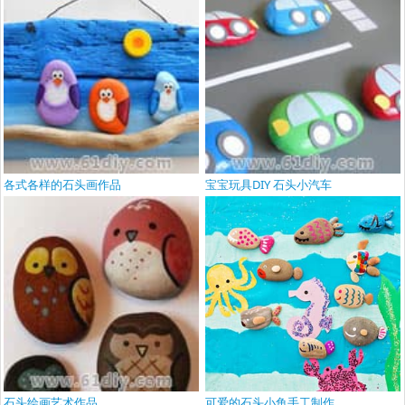
各式各样的石头画作品
宝宝玩具DIY 石头小汽车
石头绘画艺术作品
可爱的石头小鱼手工制作