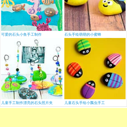
可爱的石头小鱼手工制作
石头手绘萌萌的小蜜蜂
儿童手工制作漂亮的石头照片夹
儿童石头手绘小瓢虫手工