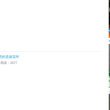
亮的圣诞花环
6 阅读：2677