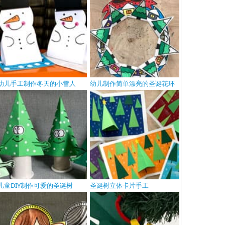
幼儿手工制作冬天的小雪人
幼儿制作简单漂亮的圣诞花环
儿童DIY制作可爱的圣诞树
圣诞树立体卡片手工