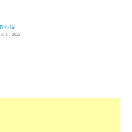
金香小花篮
2 阅读：3059