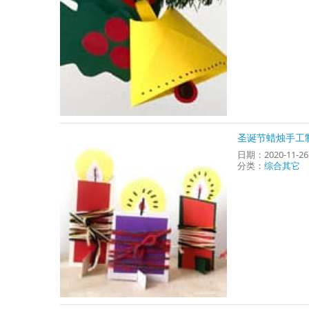
圣诞节蜡烛手工
日期：2020-11-2
分类：
综合其它