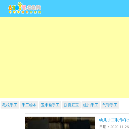
毛根手工
手工绘本
玉米粒手工
拼拼豆豆
纽扣手工
气球手工
幼儿手工制作冬
日期：2020-11-2