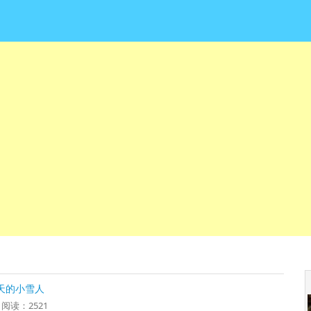
天的小雪人
6 阅读：2521