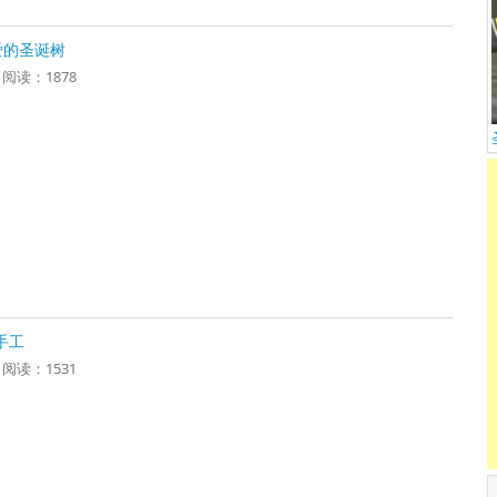
爱的圣诞树
6 阅读：1878
手工
6 阅读：1531