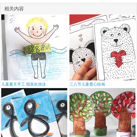
相关内容
儿童夏天手工 我喜欢游泳
三八节儿童爱心绘画