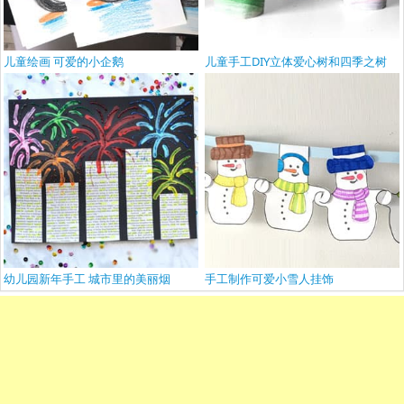
儿童绘画 可爱的小企鹅
儿童手工DIY立体爱心树和四季之树
幼儿园新年手工 城市里的美丽烟
手工制作可爱小雪人挂饰