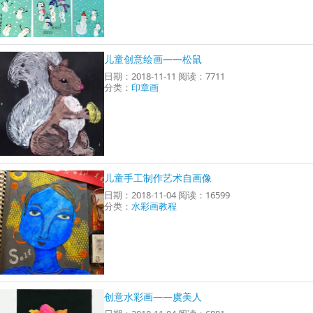
儿童创意绘画——松鼠
日期：2018-11-11 阅读：7711
分类：
印章画
儿童手工制作艺术自画像
日期：2018-11-04 阅读：16599
分类：
水彩画教程
创意水彩画——虞美人