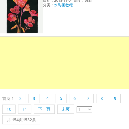
日期：2018-11-04 阅读：6881
分类：
水彩画教程
首页
1
2
3
4
5
6
7
8
9
10
11
下一页
末页
共
154
页
1532
条