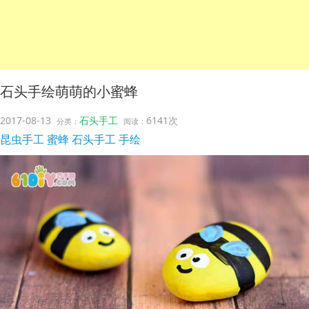
石头手绘萌萌的小蜜蜂
2017-08-13
石头手工
6141次
分类：
阅读：
昆虫手工
蜜蜂
石头手工
手绘