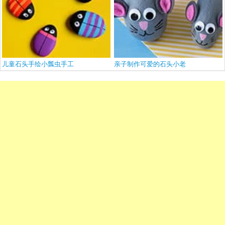
儿童石头手绘小瓢虫手工
亲子制作可爱的石头小老