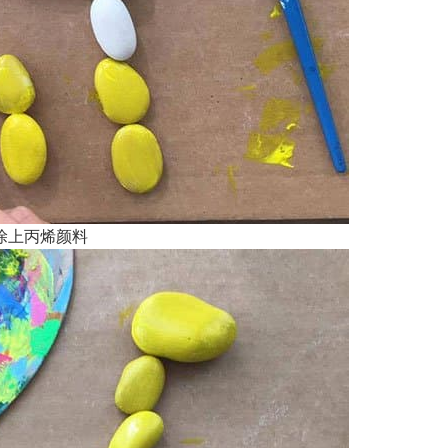
涂上丙烯颜料