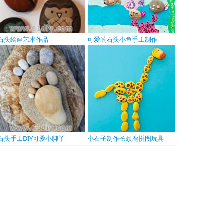
石头绘画艺术作品
可爱的石头小鱼手工制作
石头手工DIY可爱小脚丫
小石子制作长颈鹿拼图玩具