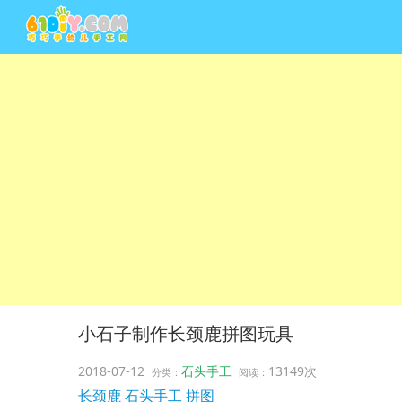
小石子制作长颈鹿拼图玩具
2018-07-12
石头手工
13149次
分类：
阅读：
长颈鹿
石头手工
拼图