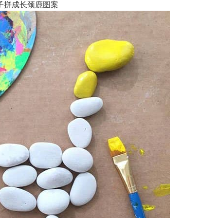
子拼成长颈鹿图案