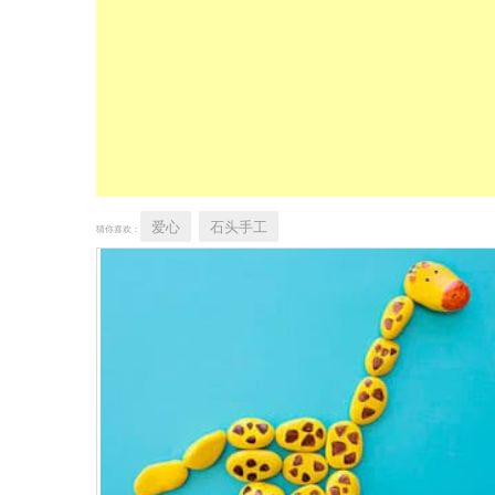
爱心
石头手工
猜你喜欢：