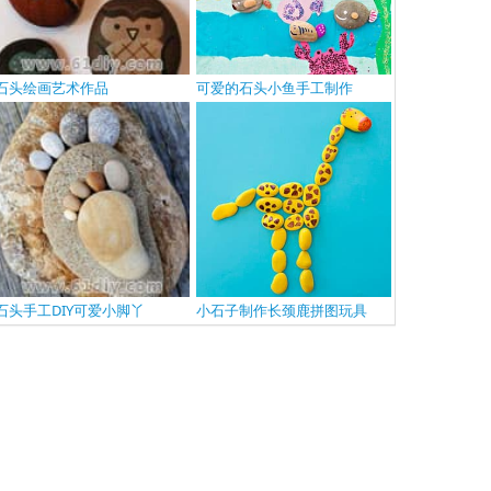
石头绘画艺术作品
可爱的石头小鱼手工制作
石头手工DIY可爱小脚丫
小石子制作长颈鹿拼图玩具