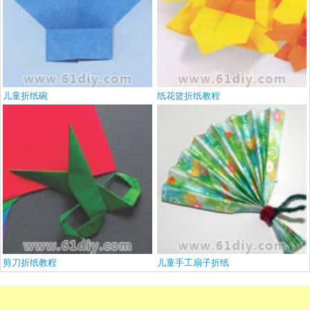
儿童折纸碗
纸花篮折纸教程
剪刀折纸教程
儿童手工扇子折纸