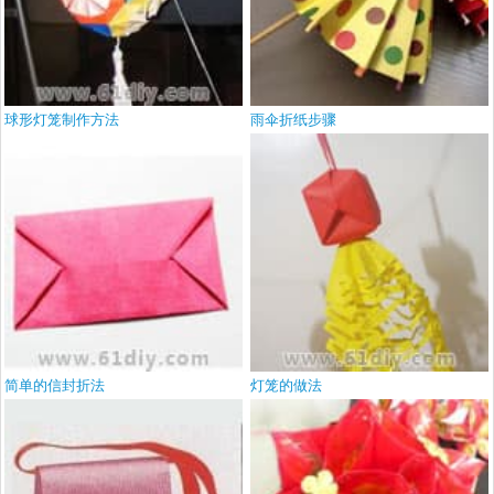
球形灯笼制作方法
雨伞折纸步骤
简单的信封折法
灯笼的做法