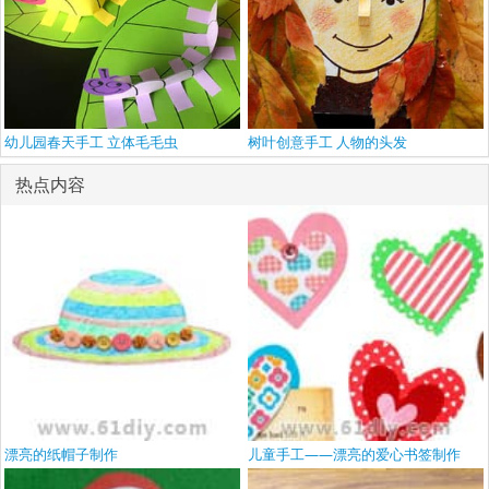
幼儿园春天手工 立体毛毛虫
树叶创意手工 人物的头发
热点内容
漂亮的纸帽子制作
儿童手工——漂亮的爱心书签制作