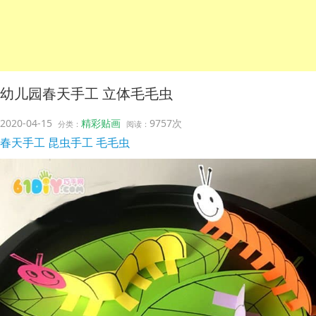
幼儿园春天手工 立体毛毛虫
2020-04-15
精彩贴画
9757次
分类：
阅读：
春天手工
昆虫手工
毛毛虫