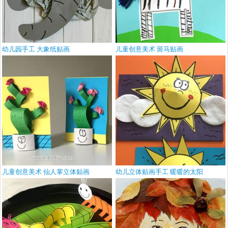
幼儿园手工 大象纸贴画
儿童创意美术 斑马贴画
儿童创意美术 仙人掌立体贴画
幼儿立体贴画手工 暖暖的太阳