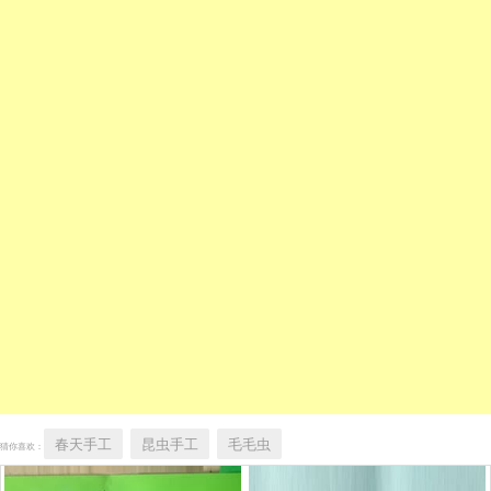
春天手工
昆虫手工
毛毛虫
猜你喜欢：