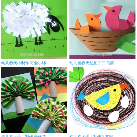
幼儿春天小制作 可爱小绵
幼儿园春天创意手工 鸟窝
幼儿春天手工制作 美丽花
幼儿春天手工制作鸟窝贴