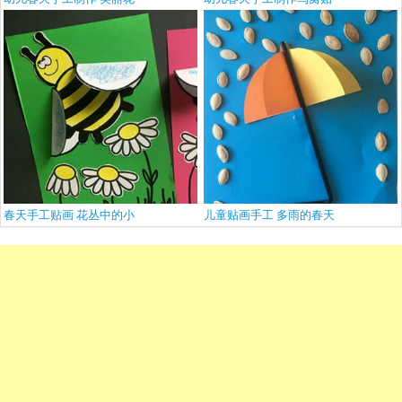
春天手工贴画 花丛中的小
儿童贴画手工 多雨的春天