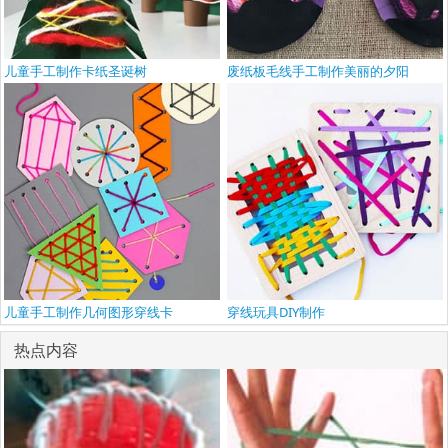
儿童手工制作卡纸圣诞树
废纸板毛线手工制作美丽的夕阳
儿童手工制作几何图形穿线卡
穿线玩具DIY制作
热点内容