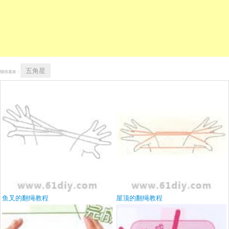
五角星
猜你喜欢：
鱼叉的翻绳教程
屋顶的翻绳教程