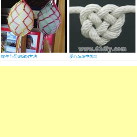
端午节蛋兜编织方法
爱心编织中国结