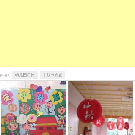
幼儿园吊饰
中秋节布置
猜你喜欢：