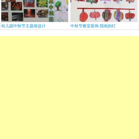
幼儿园中秋节主题墙设计
中秋节教室装饰 我画的灯