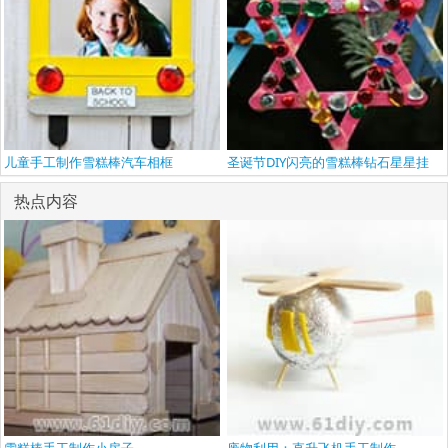
儿童手工制作雪糕棒汽车相框
圣诞节DIY闪亮的雪糕棒钻石星星挂
热点内容
雪糕棒手工制作小房子
废物利用：直升飞机手工制作