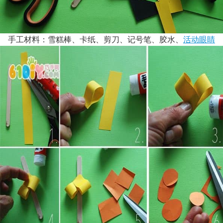
手工材料：雪糕棒、卡纸、剪刀、记号笔、胶水、
活动眼睛