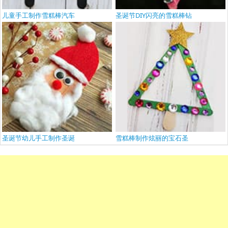
儿童手工制作雪糕棒汽车
圣诞节DIY闪亮的雪糕棒钻
圣诞节幼儿手工制作圣诞
雪糕棒制作炫丽的宝石圣