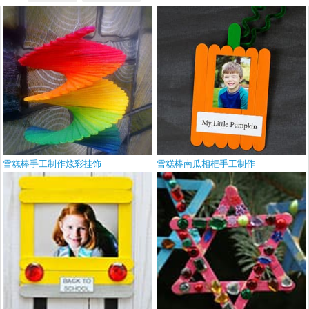
雪糕棒手工制作炫彩挂饰
雪糕棒南瓜相框手工制作