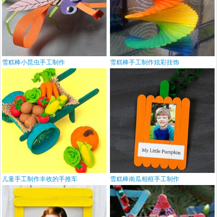
雪糕棒小昆虫手工制作
雪糕棒手工制作炫彩挂饰
儿童手工制作丰收的手推车
雪糕棒南瓜相框手工制作