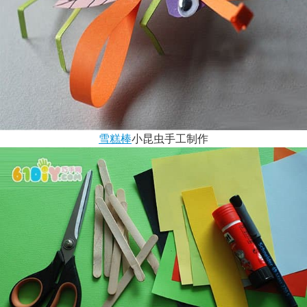
雪糕棒
小昆虫手工制作