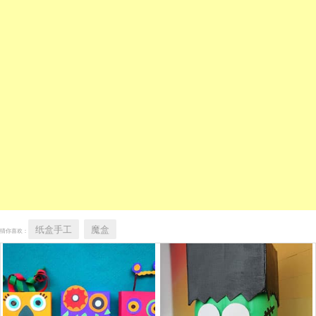
纸盒手工
魔盒
猜你喜欢：