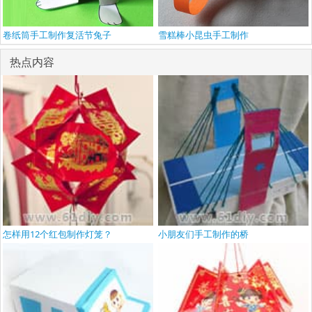
卷纸筒手工制作复活节兔子
雪糕棒小昆虫手工制作
热点内容
怎样用12个红包制作灯笼？
小朋友们手工制作的桥