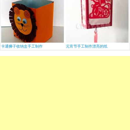
卡通狮子收纳盒手工制作
元宵节手工制作漂亮的纸