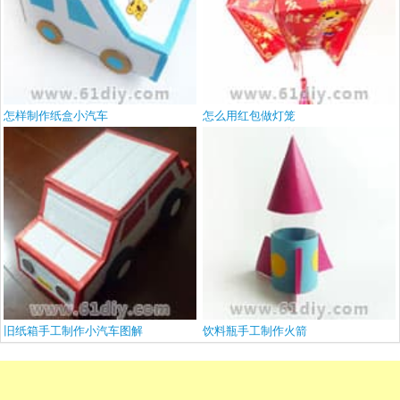
怎样制作纸盒小汽车
怎么用红包做灯笼
旧纸箱手工制作小汽车图解
饮料瓶手工制作火箭