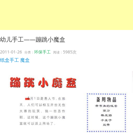
幼儿手工——蹦跳小魔盒
2011-01-26
环保手工
5985次
分类：
阅读：
纸盒手工
魔盒