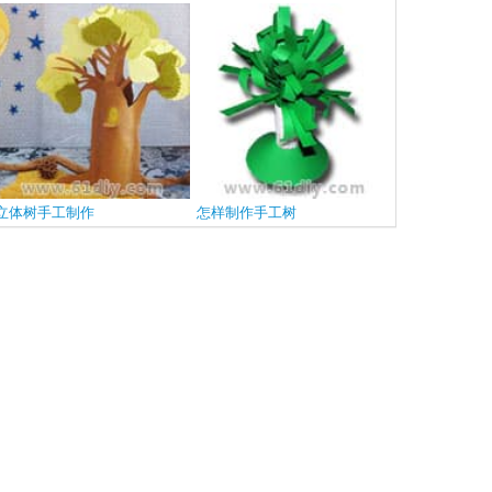
折剪
树
立体树手工制作
怎样制作手工树