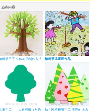
热点内容
植树节手工 立体树的制作方法
植树节儿童画作品
儿童手工——大树剪纸（对边
幼儿园植树节手工 漂亮的折纸