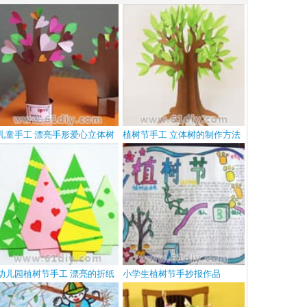
儿童手工 漂亮手形爱心立体树
植树节手工 立体树的制作方法
幼儿园植树节手工 漂亮的折纸
小学生植树节手抄报作品
树