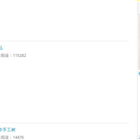
品
1 阅读：115282
作手工树
8 阅读：14476