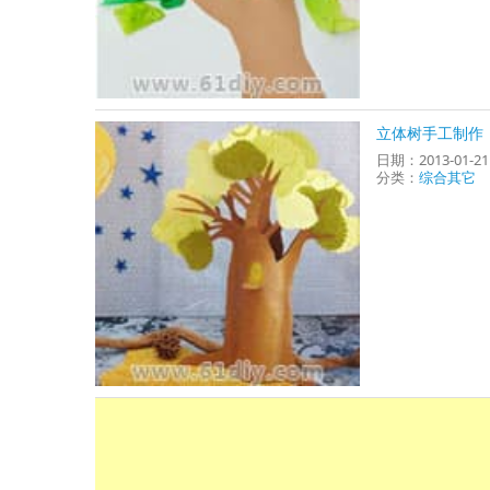
立体树手工制作
日期：2013-01-2
分类：
综合其它