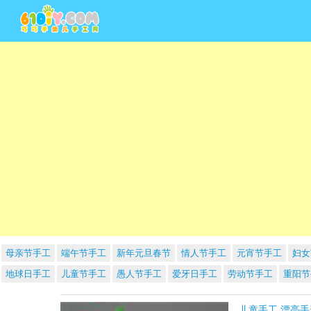
母亲节手工
端午节手工
新年元旦春节
情人节手工
元宵节手工
妇女
地球日手工
儿童节手工
愚人节手工
爱牙日手工
劳动节手工
重阳节
儿童手工 漂亮