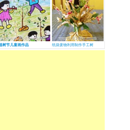
植树节儿童画作品
纸袋废物利用制作手工树