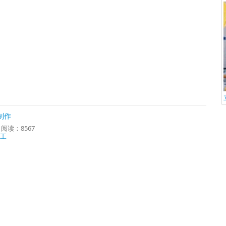
制作
5 阅读：8567
工