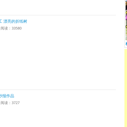
工 漂亮的折纸树
9 阅读：33580
抄报作品
5 阅读：3727