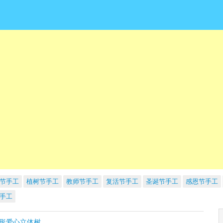
节手工
植树节手工
教师节手工
复活节手工
圣诞节手工
感恩节手工
手工
手形爱心立体树