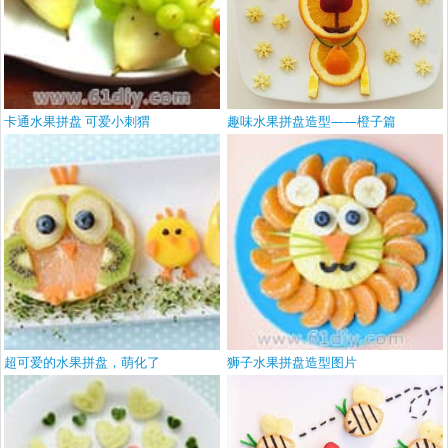
卡通水果拼盘 可爱小刺猬
趣味水果拼盘造型——橙子篇
超可爱的水果拼盘，萌化了
狮子水果拼盘造型图片