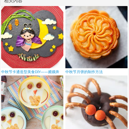
相关内容
中秋节卡通造型美食DIY——嫦娥奔
中秋节月饼的制作方法