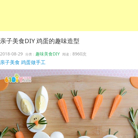
亲子美食DIY 鸡蛋的趣味造型
2018-08-29
趣味美食DIY
8960次
分类：
阅读：
亲子美食
鸡蛋做手工