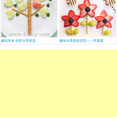
趣味美食 创意水果拼盘
趣味水果拼盘造型——草莓篇