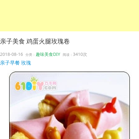
亲子美食 鸡蛋火腿玫瑰卷
2018-08-16
趣味美食DIY
3410次
分类：
阅读：
亲子早餐
玫瑰