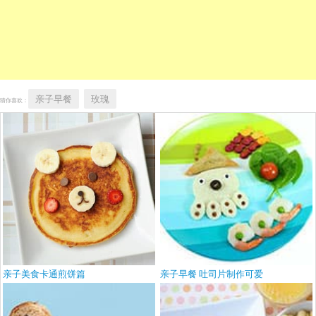
亲子早餐
玫瑰
猜你喜欢：
亲子美食卡通煎饼篇
亲子早餐 吐司片制作可爱