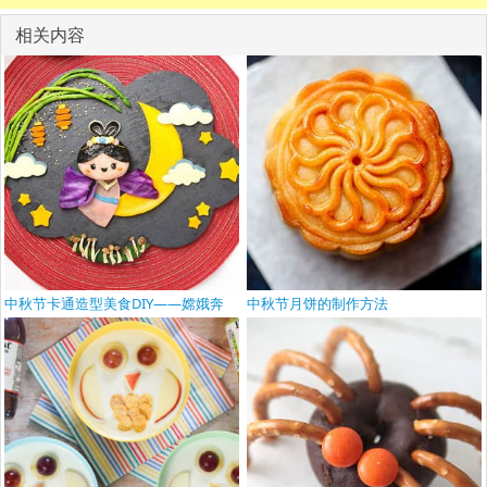
相关内容
中秋节卡通造型美食DIY——嫦娥奔
中秋节月饼的制作方法