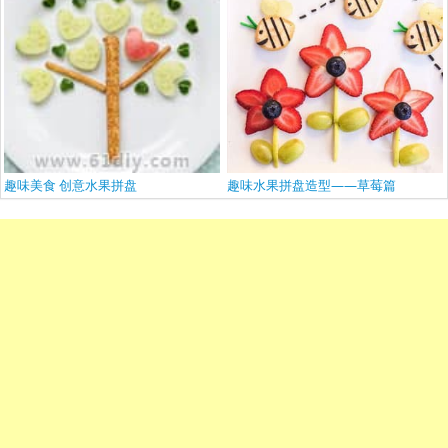
趣味美食 创意水果拼盘
趣味水果拼盘造型——草莓篇