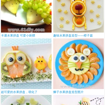
卡通水果拼盘 可爱小刺猬
趣味水果拼盘造型——橙子篇
超可爱的水果拼盘，萌化了
狮子水果拼盘造型图片