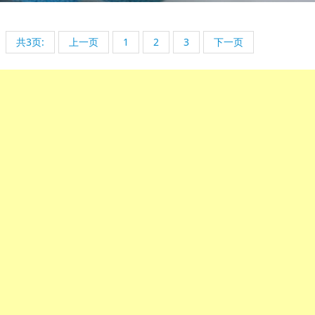
共3页:
上一页
1
2
3
下一页