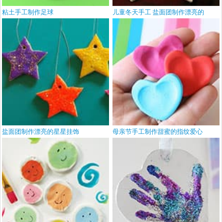
粘土手工制作足球
儿童冬天手工 盐面团制作漂亮的
盐面团制作漂亮的星星挂饰
母亲节手工制作甜蜜的指纹爱心