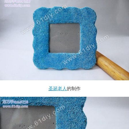
圣诞老人
的制作