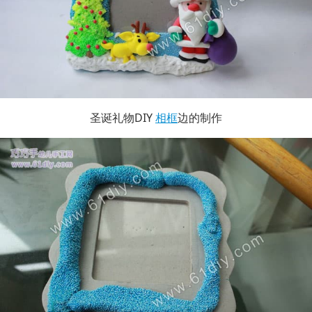
圣诞礼物DIY
相框
边的制作