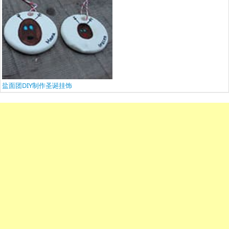
盐面团DIY制作圣诞挂饰