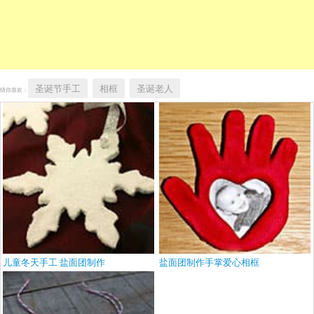
圣诞节手工
相框
圣诞老人
猜你喜欢：
儿童冬天手工 盐面团制作
盐面团制作手掌爱心相框