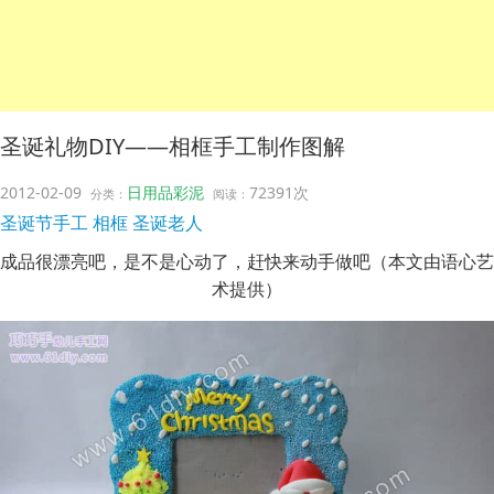
圣诞礼物DIY——相框手工制作图解
2012-02-09
日用品彩泥
72391次
分类：
阅读：
圣诞节手工
相框
圣诞老人
成品很漂亮吧，是不是心动了，赶快来动手做吧（本文由语心艺
术提供）