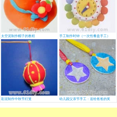
太空泥制作帽子的教程
手工制作时钟（一次性餐盘手工）
彩泥制作中秋节灯笼
幼儿园父亲节手工：送给爸爸的奖