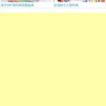
亲子DIY 指印画花瓶贴画
运动的小人指印画