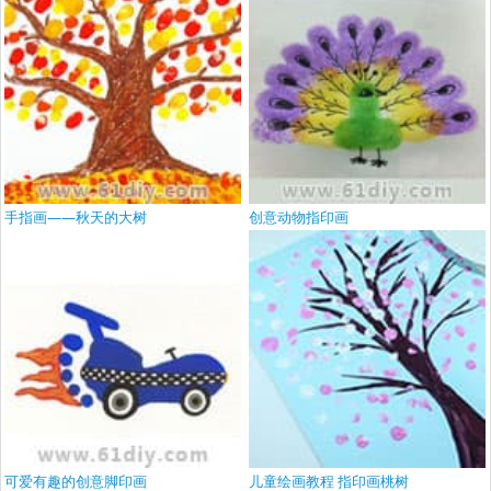
手指画——秋天的大树
创意动物指印画
可爱有趣的创意脚印画
儿童绘画教程 指印画桃树