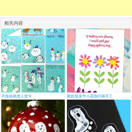
相关内容
手指涂鸦雪人贺卡
两款母亲节小花指印画手工