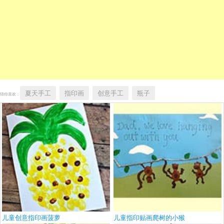
夏天手工
指印画
创意手工
瓶子
猜你喜欢：
儿童创意指印画菠萝
儿童指印贴画爬树的小猴