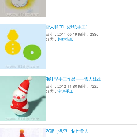
雪人和CD（撕纸手工）
日期：2011-06-19 阅读：2880
分类：
趣味撕纸
泡沫球手工作品——雪人娃娃
日期：2012-11-30 阅读：7232
分类：
泡沫手工
彩泥（泥塑）制作雪人