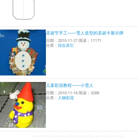
圣诞节手工——雪人造型的圣诞卡展示牌
日期：2010-11-27 阅读：11171
分类：
综合其它
儿童彩泥教程——小雪人
日期：2010-11-16 阅读：3288
分类：
人物彩泥