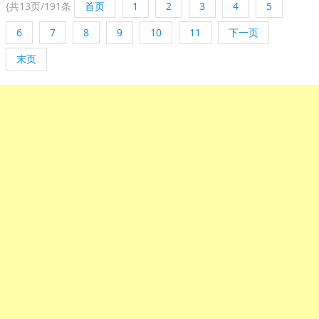
{
共13页/191条
首页
1
2
3
4
5
6
7
8
9
10
11
下一页
末页