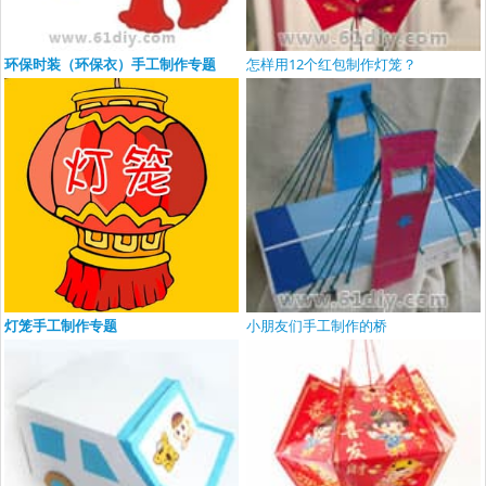
环保时装（环保衣）手工制作专题
怎样用12个红包制作灯笼？
灯笼手工制作专题
小朋友们手工制作的桥