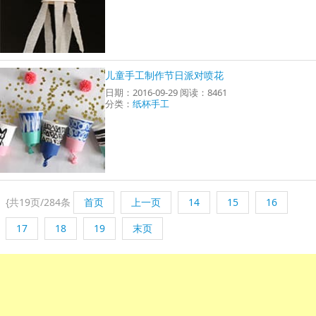
儿童手工制作节日派对喷花
日期：2016-09-29 阅读：8461
分类：
纸杯手工
{
共19页/284条
首页
上一页
14
15
16
17
18
19
末页