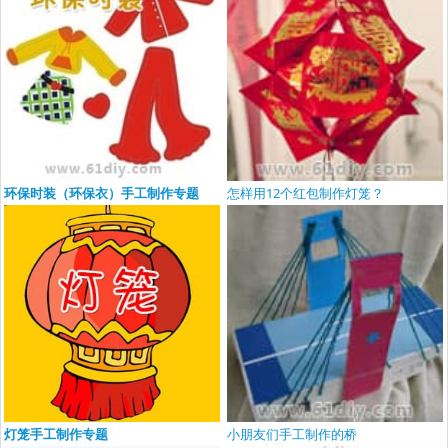
环保时装（环保衣）手工制作专题
怎样用12个红包制作灯笼？
灯笼手工制作专题
小朋友们手工制作的桥