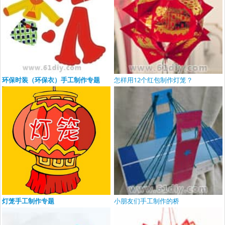
环保时装（环保衣）手工制作专题
怎样用12个红包制作灯笼？
灯笼手工制作专题
小朋友们手工制作的桥