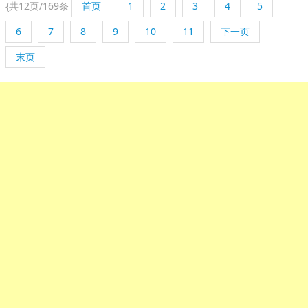
{
共12页/169条
首页
1
2
3
4
5
6
7
8
9
10
11
下一页
末页