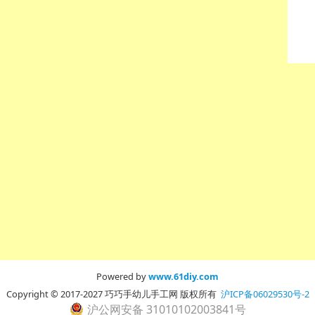
Powered by
www.61diy.com
Copyright © 2017-2027 巧巧手幼儿手工网 版权所有
沪ICP备06029530号-2
沪公网安备 31010102003841号