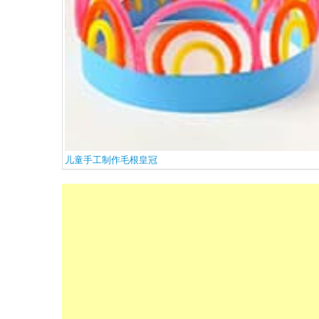
儿童手工制作毛根皇冠