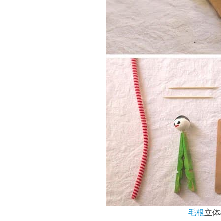
毛根
立体