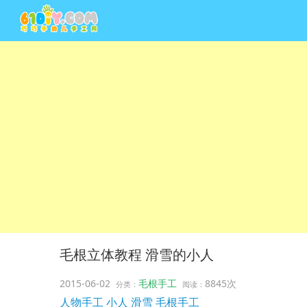
毛根立体教程 滑雪的小人
2015-06-02
毛根手工
8845次
分类：
阅读：
人物手工
小人
滑雪
毛根手工