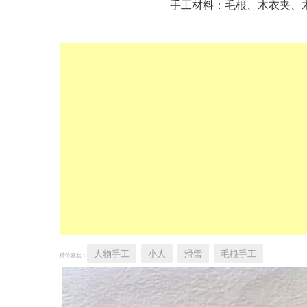
手工材料：毛根、木衣夹、
人物手工
小人
滑雪
毛根手工
猜你喜欢：