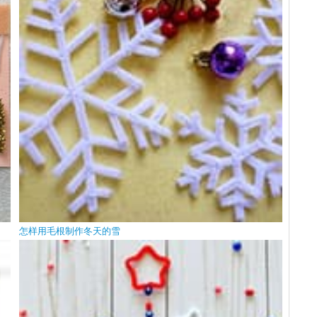
怎样用毛根制作冬天的雪