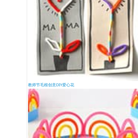
教师节毛根创意DIY爱心花