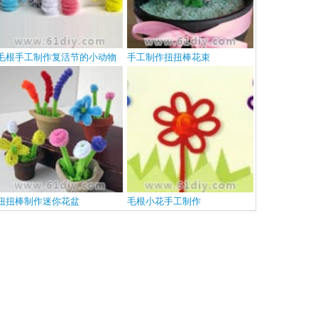
毛根手工制作复活节的小动物
手工制作扭扭棒花束
扭扭棒制作迷你花盆
毛根小花手工制作