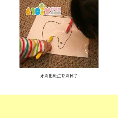
牙刷把斑点都刷掉了