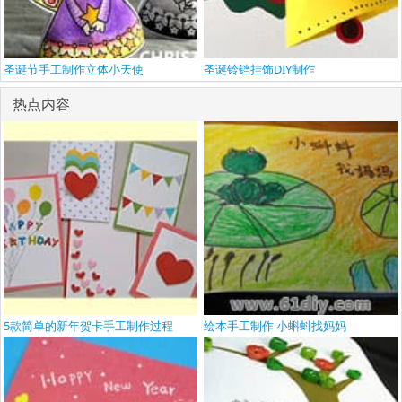
圣诞节手工制作立体小天使
圣诞铃铛挂饰DIY制作
热点内容
5款简单的新年贺卡手工制作过程
绘本手工制作 小蝌蚪找妈妈