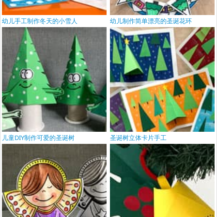
幼儿手工制作冬天的小雪人
幼儿制作简单漂亮的圣诞花环
儿童DIY制作可爱的圣诞树
圣诞树立体卡片手工