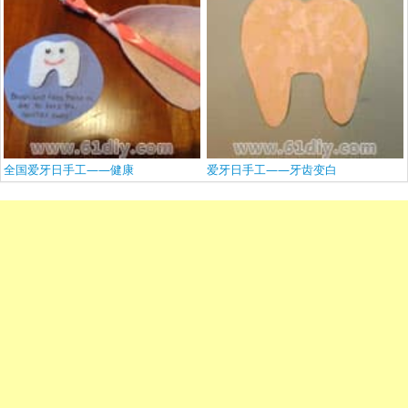
全国爱牙日手工——健康
爱牙日手工——牙齿变白