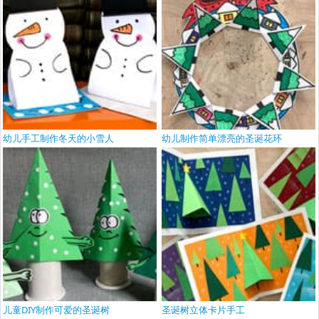
幼儿手工制作冬天的小雪人
幼儿制作简单漂亮的圣诞花环
儿童DIY制作可爱的圣诞树
圣诞树立体卡片手工