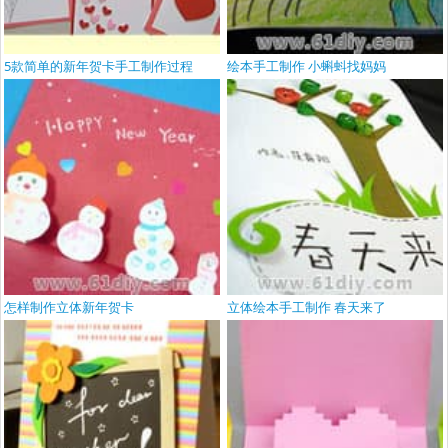
5款简单的新年贺卡手工制作过程
绘本手工制作 小蝌蚪找妈妈
怎样制作立体新年贺卡
立体绘本手工制作 春天来了