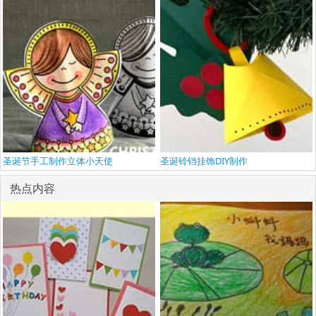
圣诞节手工制作立体小天使
圣诞铃铛挂饰DIY制作
热点内容