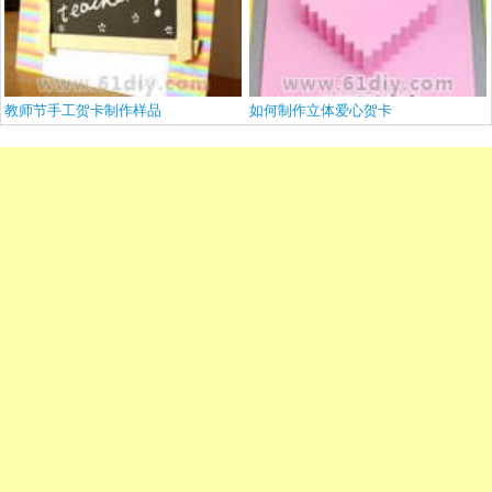
教师节手工贺卡制作样品
如何制作立体爱心贺卡