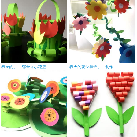
春天的手工 郁金香小花篮
春天的花朵挂饰手工制作