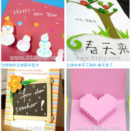
怎样制作立体新年贺卡
立体绘本手工制作 春天来了