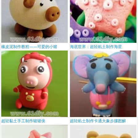
橡皮泥制作教程——可爱的小猪
海底世界：超轻粘土制作海星
超轻黏土手工制作猪猪侠
超轻粘土制作卡通大象步骤图解