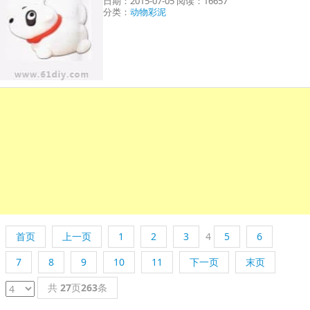
日期：2015-07-05 阅读：16657
分类：
动物彩泥
首页
上一页
1
2
3
4
5
6
7
8
9
10
11
下一页
末页
共
27
页
263
条