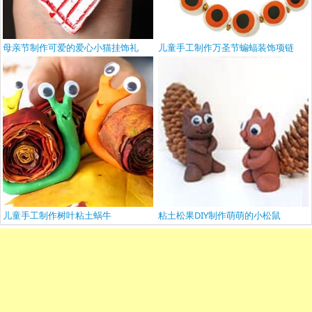
母亲节制作可爱的爱心小猫挂饰礼
儿童手工制作万圣节蝙蝠装饰项链
儿童手工制作树叶粘土蜗牛
粘土松果DIY制作萌萌的小松鼠