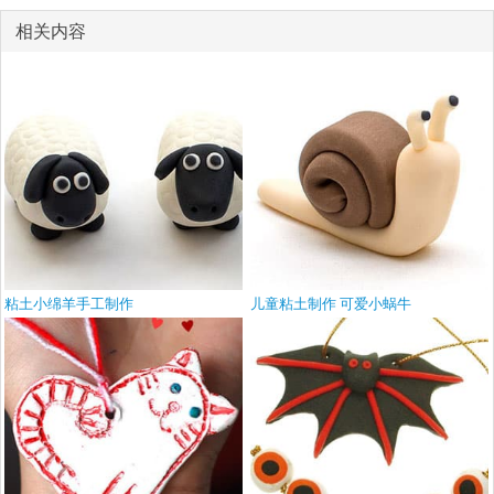
相关内容
粘土小绵羊手工制作
儿童粘土制作 可爱小蜗牛