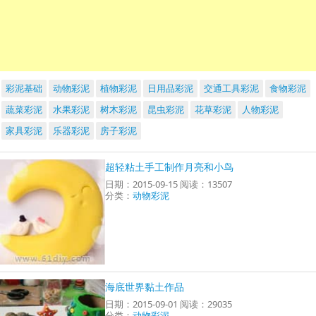
彩泥基础
动物彩泥
植物彩泥
日用品彩泥
交通工具彩泥
食物彩泥
蔬菜彩泥
水果彩泥
树木彩泥
昆虫彩泥
花草彩泥
人物彩泥
家具彩泥
乐器彩泥
房子彩泥
超轻粘土手工制作月亮和小鸟
日期：2015-09-15 阅读：13507
分类：
动物彩泥
海底世界黏土作品
日期：2015-09-01 阅读：29035
分类：
动物彩泥