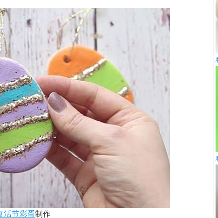
复活节
彩蛋
制作