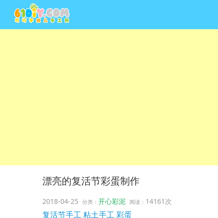
漂亮的复活节彩蛋制作
2018-04-25
开心彩泥
14161次
分类：
阅读：
复活节手工
粘土手工
彩蛋