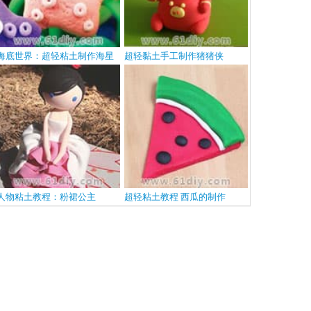
海底世界：超轻粘土制作海星
超轻黏土手工制作猪猪侠
人物粘土教程：粉裙公主
超轻粘土教程 西瓜的制作