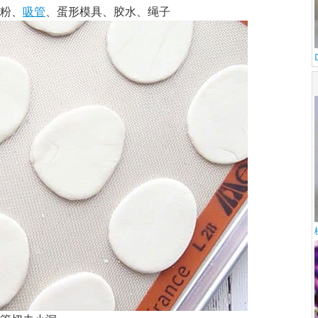
粉、
吸管
、蛋形模具、胶水、绳子