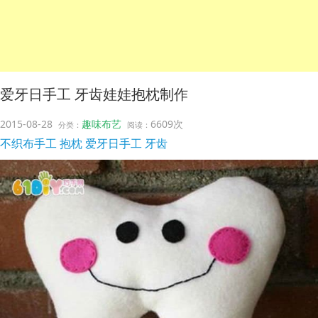
爱牙日手工 牙齿娃娃抱枕制作
2015-08-28
趣味布艺
6609次
分类：
阅读：
不织布手工
抱枕
爱牙日手工
牙齿