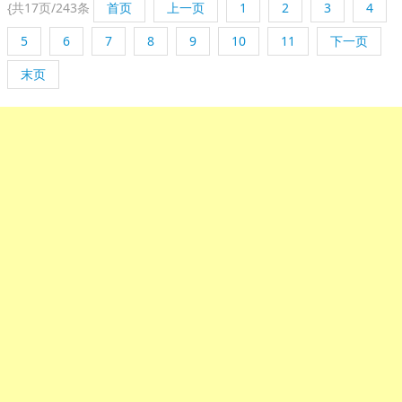
{
共17页/243条
首页
上一页
1
2
3
4
5
6
7
8
9
10
11
下一页
末页